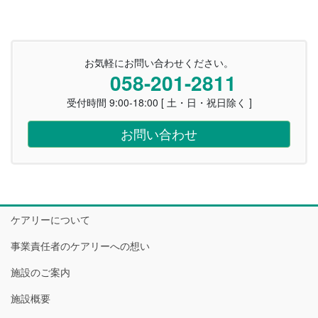
お気軽にお問い合わせください。
058-201-2811
受付時間 9:00-18:00 [ 土・日・祝日除く ]
お問い合わせ
ケアリーについて
事業責任者のケアリーへの想い
施設のご案内
施設概要