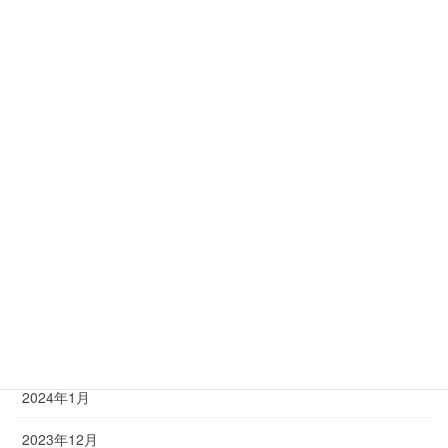
2024年10月
2024年9月
2024年8月
2024年7月
2024年6月
2024年5月
2024年4月
2024年3月
2024年2月
2024年1月
2023年12月