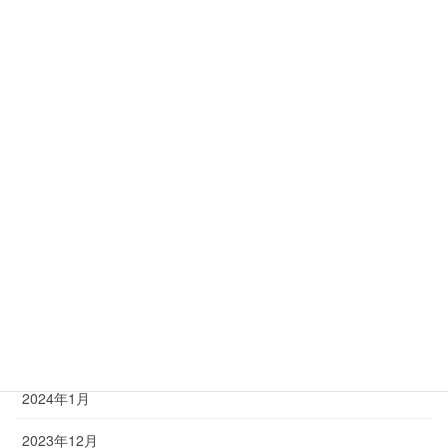
2024年10月
2024年9月
2024年8月
2024年7月
2024年6月
2024年5月
2024年4月
2024年3月
2024年2月
2024年1月
2023年12月